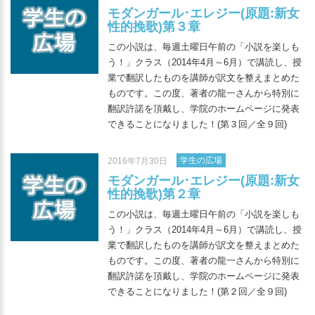
モダンガール･エレジー(原題:新女
性的挽歌)第３章
この小説は、毎週土曜日午前の「小説を楽しも
う！」クラス（2014年4月～6月）で講読し、授
業で翻訳したものを講師が訳文を整えまとめた
ものです。この度、著者の龍一さんから特別に
翻訳許諾を頂戴し、学院のホームページに発表
できることになりました！(第３回／全９回)
学生の広場
2016年7月30日
モダンガール･エレジー(原題:新女
性的挽歌)第２章
この小説は、毎週土曜日午前の「小説を楽しも
う！」クラス（2014年4月～6月）で講読し、授
業で翻訳したものを講師が訳文を整えまとめた
ものです。この度、著者の龍一さんから特別に
翻訳許諾を頂戴し、学院のホームページに発表
できることになりました！(第２回／全９回)