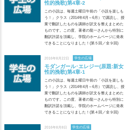
性的挽歌)第4章-2
この小説は、毎週土曜日午前の「小説を楽しも
う！」クラス（2014年4月～6月）で講読し、授
業で翻訳したものを講師が訳文を整えまとめた
ものです。この度、著者の龍一さんから特別に
翻訳許諾を頂戴し、学院のホームページに発表
できることになりました！(第５回／全９回)
学生の広場
2016年8月22日
モダンガール･エレジー(原題:新女
性的挽歌)第4章-1
この小説は、毎週土曜日午前の「小説を楽しも
う！」クラス（2014年4月～6月）で講読し、授
業で翻訳したものを講師が訳文を整えまとめた
ものです。この度、著者の龍一さんから特別に
翻訳許諾を頂戴し、学院のホームページに発表
できることになりました！(第４回／全９回)
学生の広場
2016年8月8日