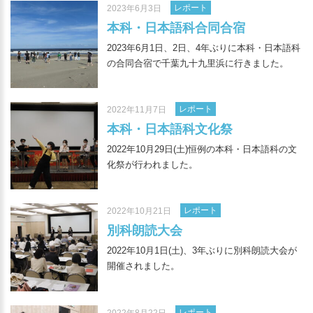
レポート
2023年6月3日
本科・日本語科合同合宿
2023年6月1日、2日、4年ぶりに本科・日本語科
の合同合宿で千葉九十九里浜に行きました。
レポート
2022年11月7日
本科・日本語科文化祭
2022年10月29日(土)恒例の本科・日本語科の文
化祭が行われました。
レポート
2022年10月21日
別科朗読大会
2022年10月1日(土)、3年ぶりに別科朗読大会が
開催されました。
レポート
2022年8月22日