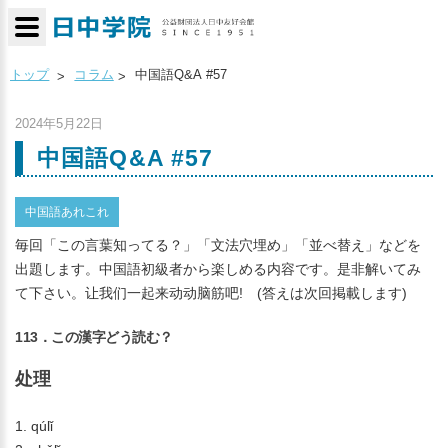
トップ
コラム
中国語Q&A #57
2024年5月22日
中国語Q&A #57
中国語あれこれ
毎回「この言葉知ってる？」「文法穴埋め」「並べ替え」などを
出題します。中国語初級者から楽しめる内容です。是非解いてみ
て下さい。让我们一起来动动脑筋吧! (答えは次回掲載します)
113．この漢字どう読む？
处理
1. qúlǐ