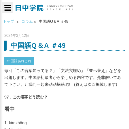
トップ
コラム
中国語Q＆A ＃49
2024年3月12日
中国語Q＆A ＃49
中国語あれこれ
毎回「この言葉知ってる？」「文法穴埋め」「並べ替え」などを
出題します。中国語初級者から楽しめる内容です。是非解いてみ
て下さい。让我们一起来动动脑筋吧! (答えは次回掲載します)
97．この漢字どう読む？
看中
1. kànzhōng