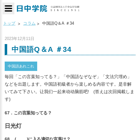
トップ
コラム
中国語Q＆A ＃34
2023年12月11日
中国語Q＆A ＃34
中国語あれこれ
毎回「この言葉知ってる？」「中国語なぞなぞ」「文法穴埋め」
などを出題します。中国語初級者から楽しめる内容です。是非解
いてみて下さい。让我们一起来动动脑筋吧! (答えは次回掲載しま
す)
67．この言葉知ってる？
日光灯
68． ( )に入る適切な言葉は？