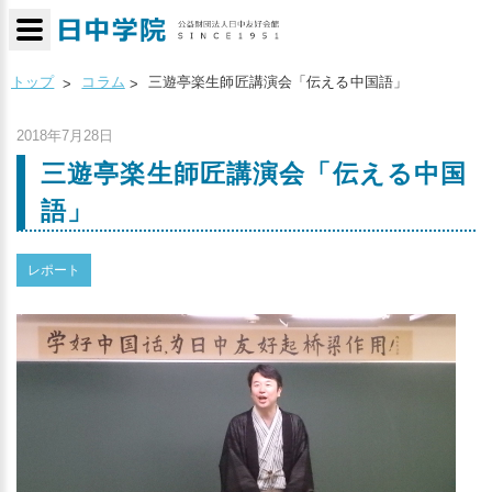
トップ
コラム
三遊亭楽生師匠講演会「伝える中国語」
2018年7月28日
三遊亭楽生師匠講演会「伝える中国
語」
レポート