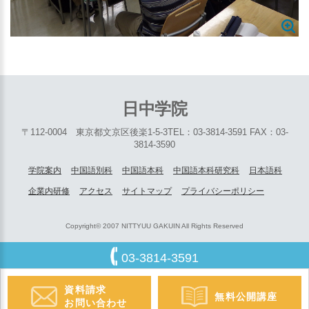
日中学院
〒112-0004 東京都文京区後楽1-5-3
TEL：03-3814-3591 FAX：03-
3814-3590
学院案内
中国語別科
中国語本科
中国語本科研究科
日本語科
企業内研修
アクセス
サイトマップ
プライバシーポリシー
Copyright© 2007 NITTYUU GAKUIN All Rights Reserved
03-3814-3591
資料請求
無料公開講座
お問い合わせ