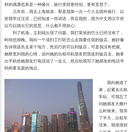
样的偶遇也算是一种缘分，旅行变得更特别，更有意思了。
几年前，我去上海旅游。那是我第一次一个人去国外旅行。以
前我学过汉语，已经知道一些词语，而且我想，因为中文用汉字所
以可以猜出它的意思，什么都不用担心。
到了机场，立刻就出现了问题。我打算坐的巴士已经没有了，
时间也很晚。我向一个清扫工打听怎么去我要住宿的饭店。她好像
告诉我该先去某个地方，然后打的可以到饭店，可是我没有把握。
她察觉到我的心情，说叫她的出租司机朋友把我送到饭店去。她拿
出手机给她朋友打电话说了一会儿，然后给我写了她朋友的电话号
码和要见面的地点。
我向她道了
谢，赶紧去出租
车站。可我忘了
问她朋友大概什
么时候来。我等
了半天，出租车
没来。我渐渐担