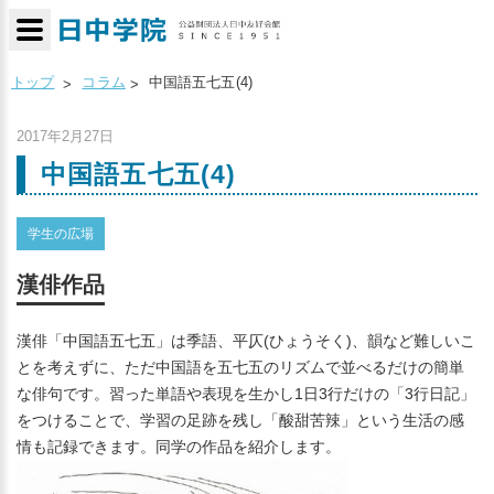
トップ
コラム
中国語五七五(4)
2017年2月27日
中国語五七五(4)
学生の広場
漢俳作品
漢俳「中国語五七五」は季語、平仄(ひょうそく)、韻など難しいこ
とを考えずに、ただ中国語を五七五のリズムで並べるだけの簡単
な俳句です。習った単語や表現を生かし1日3行だけの「3行日記」
をつけることで、学習の足跡を残し「酸甜苦辣」という生活の感
情も記録できます。同学の作品を紹介します。