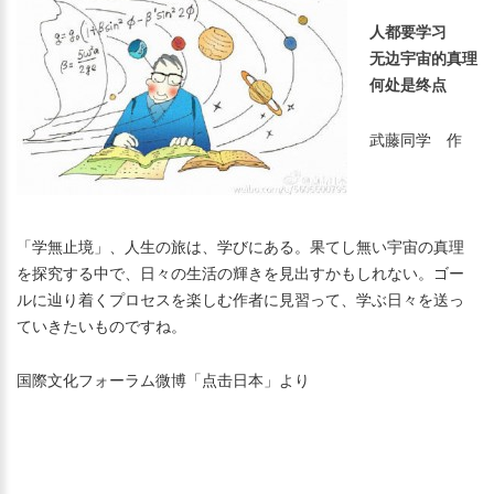
人都要学习
无边宇宙的真理
何处是终点
武藤同学 作
「学無止境」、人生の旅は、学びにある。果てし無い宇宙の真理
を探究する中で、日々の生活の輝きを見出すかもしれない。ゴー
ルに辿り着くプロセスを楽しむ作者に見習って、学ぶ日々を送っ
ていきたいものですね。
国際文化フォーラム微博「点击日本」より