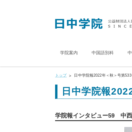
学院案内
中国語別科
中
トップ
日中学院報2022年＜秋＞号第533
日中学院報202
学院報インタビュー59 中