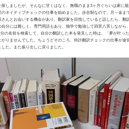
を探しましたが、そんなに甘くはなく、無職のまま3ヶ月ぐらいは家に
訳のネイティブチェックの仕事を始めました。歩合制なので、月～金ま
段さんとお会いする機会があり、翻訳家を目指していると話したら、翻
の自分には難しく、専門用語もあり、独学で勉強して四苦八苦しながら
で自分の名前を検索して、自分の翻訳した本を発見した時は、「夢が叶っ
ながりませんでした。ちょうどそのころ、特許翻訳チェックの仕事が途
ました。また振り出しに戻りました。