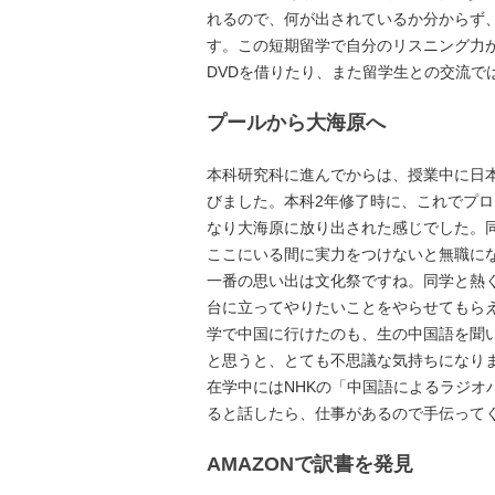
れるので、何が出されているか分からず
す。この短期留学で自分のリスニング力
DVDを借りたり、また留学生との交流
プールから大海原へ
本科研究科に進んでからは、授業中に日
びました。本科2年修了時に、これでプ
なり大海原に放り出された感じでした。
ここにいる間に実力をつけないと無職に
一番の思い出は文化祭ですね。同学と熱
台に立ってやりたいことをやらせてもら
学で中国に行けたのも、生の中国語を聞
と思うと、とても不思議な気持ちになり
在学中にはNHKの「中国語によるラジ
ると話したら、仕事があるので手伝って
AMAZONで訳書を発見