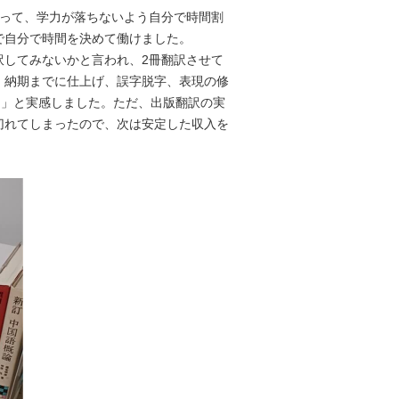
籠って、学力が落ちないよう自分で時間割
で自分で時間を決めて働けました。
訳してみないかと言われ、2冊翻訳させて
、納期までに仕上げ、誤字脱字、表現の修
た」と実感しました。ただ、出版翻訳の実
切れてしまったので、次は安定した収入を