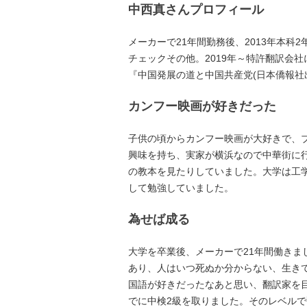
中西真さんプロフィール
メーカーで21年間勤務後、2013年本科
チェックその他。2019年～特許翻訳会
『中国発展の道と中国共産党(日本僑報社
カンフー映画が好きだった
子供の頃からカンフー映画が大好きで、
興味を持ち、実家が横浜なので中華街に
の教本を見たりしていました。大学は工
して勉強していました。
為せば成る
大学を卒業後、メーカーで21年間働きま
あり、人はいつ死ぬか分からない、生き
国語が好きだったなあと思い、翻訳家を
でに中検2級を取りました。そのレベル