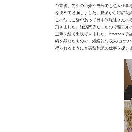
卒業後、先生の紹介や自分でも色々仕事
を決めて勉強しました。夏頃から特許翻
この他にご縁があって日本僑報社さんの
頂きました。経済関係だったので理工系
正等を経て出版できました。Amazon
績を残せたものの、継続的な収入にはつ
得られるようにと実務翻訳の仕事を探し